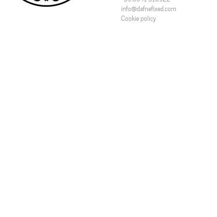
info@dafnefixed.com
Cookie policy