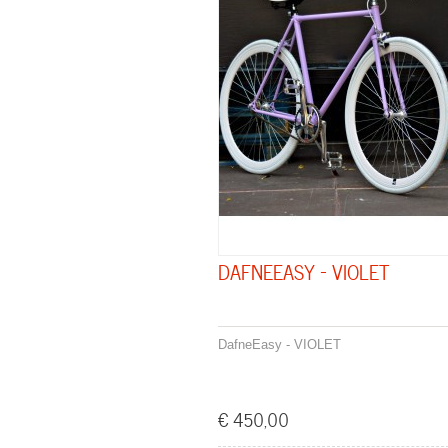
DAFNEEASY - VIOLET
DafneEasy - VIOLET
€ 450,00