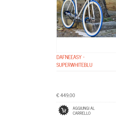
DAFNEEASY -
SUPERWHITEBLU
€ 449,00
AGGIUNGI AL
CARRELLO