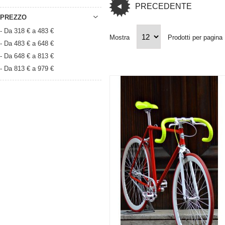
PRECEDENTE
PREZZO
- Da 318 € a 483 €
Mostra
Prodotti per pagina
- Da 483 € a 648 €
- Da 648 € a 813 €
- Da 813 € a 979 €