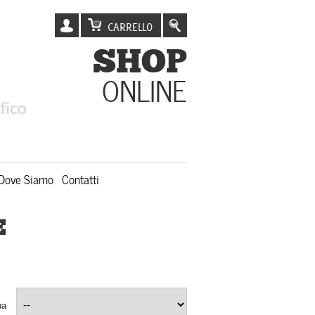
CARRELLO
SHOP
ONLINE
Dove Siamo
Contatti
E
na