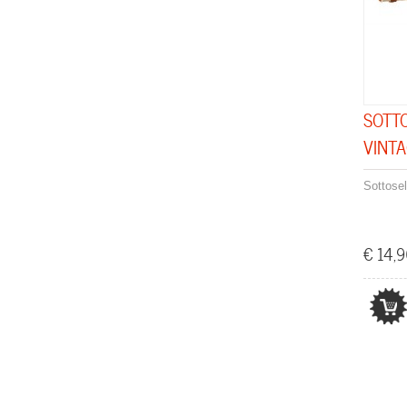
SOTT
VINT
Sottosel
€ 14,