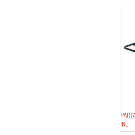
PART
IN...