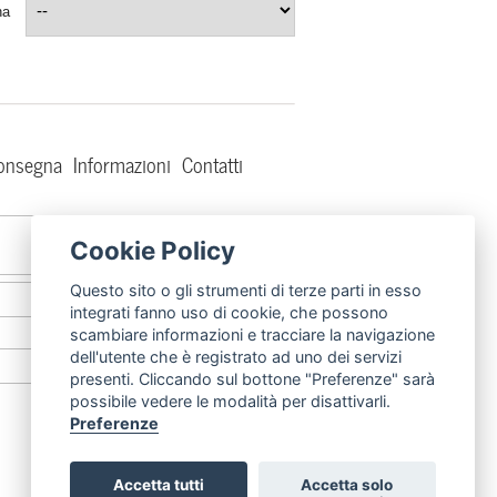
na
consegna
Informazioni
Contatti
DafneFixedRimini
Cookie Policy
Questo sito o gli strumenti di terze parti in esso
@DafneFixed
integrati fanno uso di cookie, che possono
scambiare informazioni e tracciare la navigazione
dell'utente che è registrato ad uno dei servizi
dafnefixed
presenti. Cliccando sul bottone "Preferenze" sarà
possibile vedere le modalità per disattivarli.
Preferenze
Credits
Accetta tutti
Accetta solo