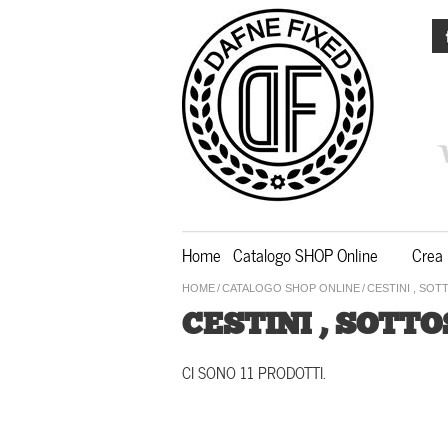
Home
Catalogo SHOP Online
Crea 
HOME
/
CATALOGO SHOP ONLINE
/
CESTINI , SO
CESTINI , SOTT
CI SONO 11 PRODOTTI.