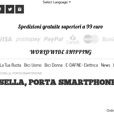
Select Language
▼
Spedizioni gratuite superiori a 99 euro
WORLDWIDE SHIPPING
La Tua Ruota
Bici Uomo
Bici Donna
E-DAFNE- Elettrica
News
TTOSELLA, PORTA SMARTPHONE
OSELLA, PORTA SMARTPHON
Ordi