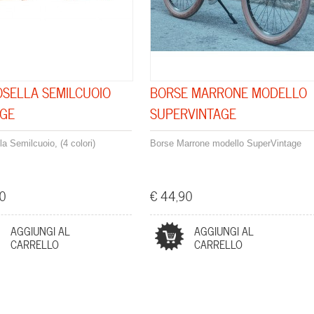
OSELLA SEMILCUOIO
BORSE MARRONE MODELLO
AGE
SUPERVINTAGE
la Semilcuoio, (4 colori)
Borse Marrone modello SuperVintage
90
€ 44,90
AGGIUNGI AL
AGGIUNGI AL
CARRELLO
CARRELLO