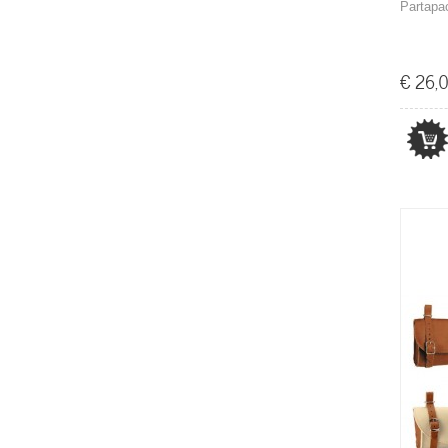
Partapac
€ 26,