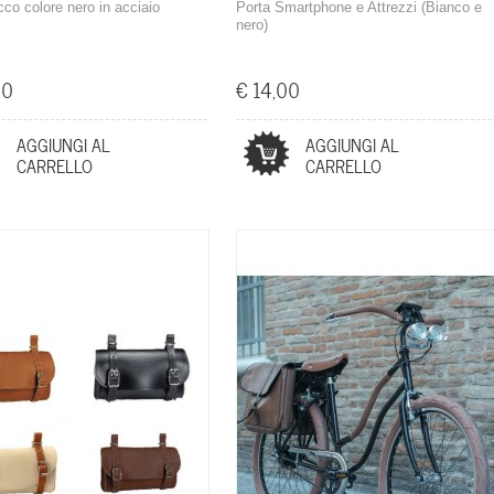
co colore nero in acciaio
Porta Smartphone e Attrezzi (Bianco e
nero)
00
€ 14,00
AGGIUNGI AL
AGGIUNGI AL
CARRELLO
CARRELLO