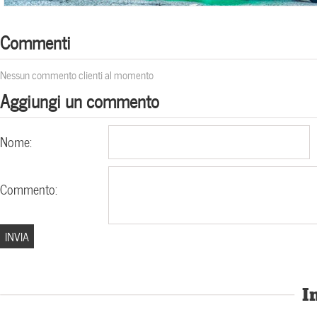
Commenti
Nessun commento clienti al momento
Aggiungi un commento
Nome:
Commento:
I