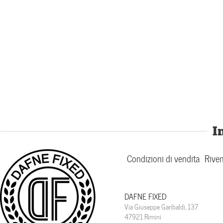
I
Condizioni di vendita
Riven
DAFNE FIXED
Via Giuseppe Garibaldi, 137
47921 Rimini