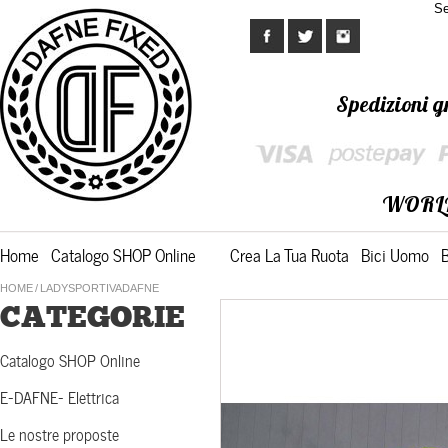
Se
Spedizioni gr
WORL
Home
Catalogo SHOP Online
Crea La Tua Ruota
Bici Uomo
HOME
/
LADYSPORTIVADAFNE
CATEGORIE
Catalogo SHOP Online
E-DAFNE- Elettrica
Le nostre proposte