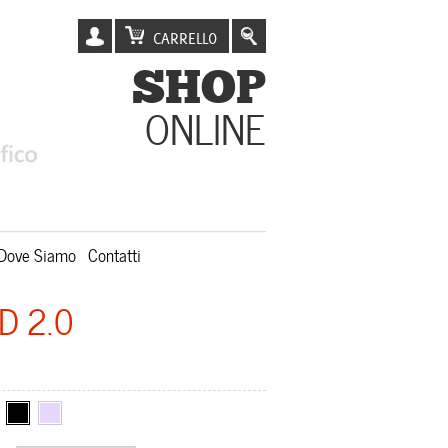
CARRELLO
SHOP
ONLINE
Dove Siamo
Contatti
D 2.0