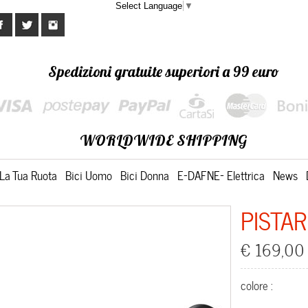
Select Language
▼
Spedizioni gratuite superiori a 99 euro
WORLDWIDE SHIPPING
La Tua Ruota
Bici Uomo
Bici Donna
E-DAFNE- Elettrica
News
PISTAR
€ 169,00
colore :