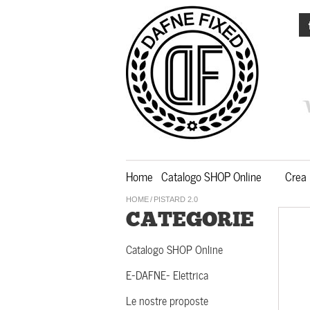
Home
Catalogo SHOP Online
Crea 
HOME
/
PISTARD 2.0
CATEGORIE
Catalogo SHOP Online
E-DAFNE- Elettrica
Le nostre proposte