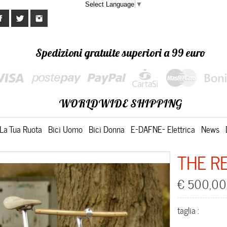
Select Language
▼
Spedizioni gratuite superiori a 99 euro
WORLDWIDE SHIPPING
La Tua Ruota
Bici Uomo
Bici Donna
E-DAFNE- Elettrica
News
THE R
€ 500,00
taglia :