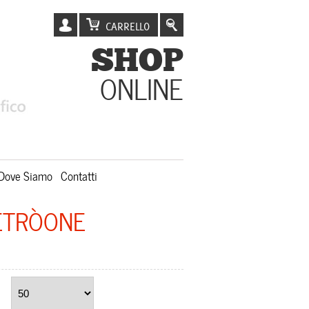
CARRELLO
SHOP
ONLINE
Dove Siamo
Contatti
ETRÒONE