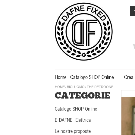
Home
Catalogo SHOP Online
Crea 
HOME
/
BICI UOMO
/
THE RETRÒONE
CATEGORIE
Catalogo SHOP Online
E-DAFNE- Elettrica
Le nostre proposte