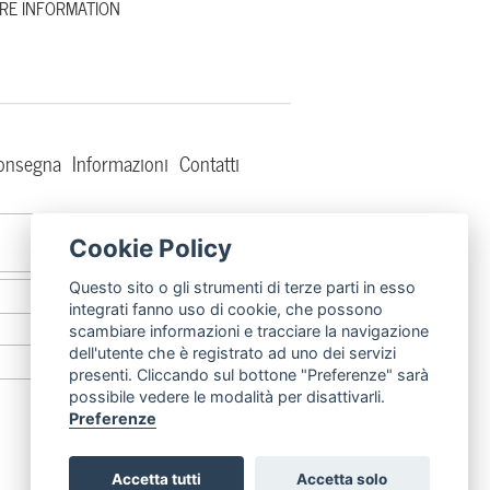
RE INFORMATION
consegna
Informazioni
Contatti
DafneFixedRimini
Cookie Policy
Questo sito o gli strumenti di terze parti in esso
@DafneFixed
integrati fanno uso di cookie, che possono
scambiare informazioni e tracciare la navigazione
dell'utente che è registrato ad uno dei servizi
dafnefixed
presenti. Cliccando sul bottone "Preferenze" sarà
possibile vedere le modalità per disattivarli.
Preferenze
Credits
Accetta tutti
Accetta solo