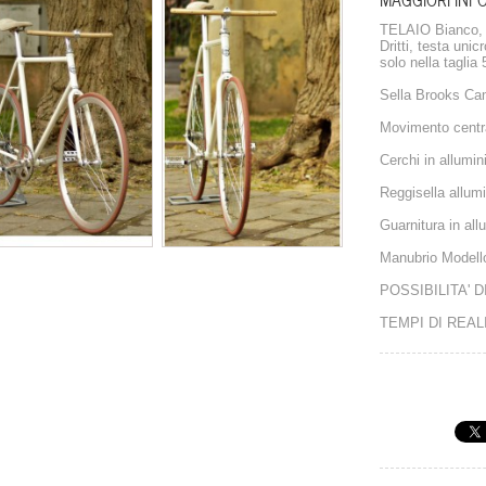
TELAIO Bianco, c
Dritti, testa unic
solo nella taglia
Sella Brooks C
Movimento centr
Cerchi in allumin
Reggisella allum
Guarnitura in all
Manubrio Modell
POSSIBILITA' 
TEMPI DI REAL