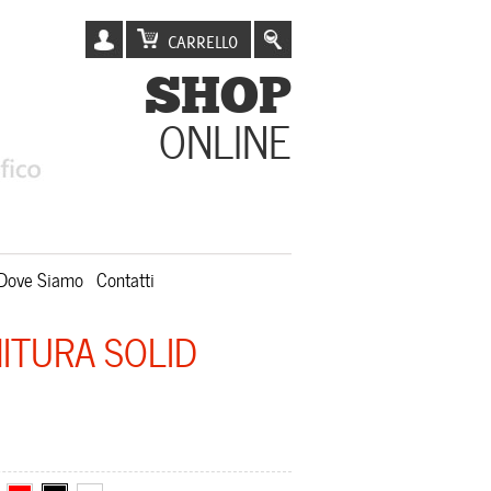
CARRELLO
SHOP
ONLINE
Dove Siamo
Contatti
ITURA SOLID
N