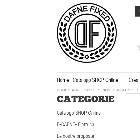
Home
Catalogo SHOP Online
Crea 
HOME
/
CATALOGO SHOP ONLINE
/
SINGLE SPEED 
CATEGORIE
Catalogo SHOP Online
E-DAFNE- Elettrica
Le nostre proposte