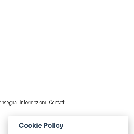
consegna
Informazioni
Contatti
DafneFixedRimini
Cookie Policy