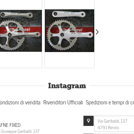
Instagram
ondizioni di vendita
Rivenditori Ufficiali
Spedizioni e tempi di 
Via Garibaldi, 137
FNE FIXED
4791 Rimini
a Giuseppe Garibaldi, 137