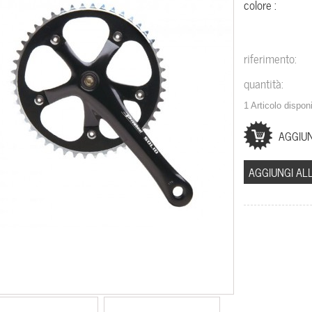
colore :
riferimento:
quantità:
1
Articolo disponi
AGGIUNGI ALL