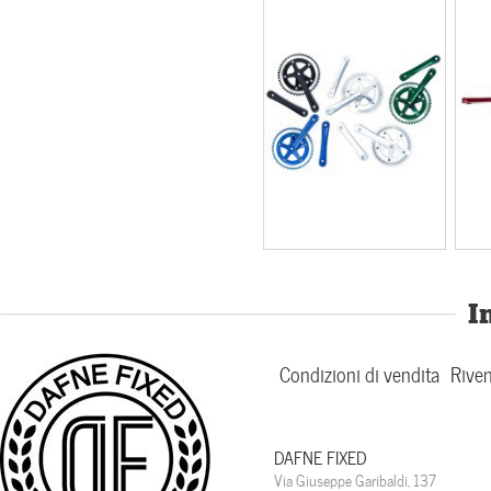
I
Condizioni di vendita
Riven
DAFNE FIXED
Via Giuseppe Garibaldi, 137